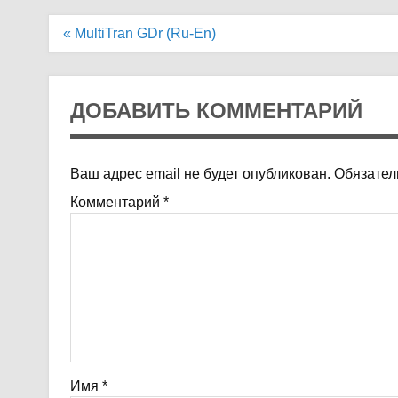
Навигация
« MultiTran GDr (Ru-En)
по
записям
ДОБАВИТЬ КОММЕНТАРИЙ
Ваш адрес email не будет опубликован.
Обязател
Комментарий
*
Имя
*