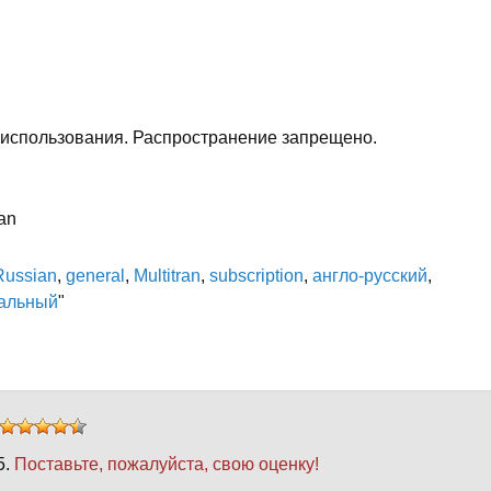
 использования. Распространение запрещено.
an
Russian
,
general
,
Multitran
,
subscription
,
англо-русский
,
альный
"
5.
Поставьте, пожалуйста, свою оценку!