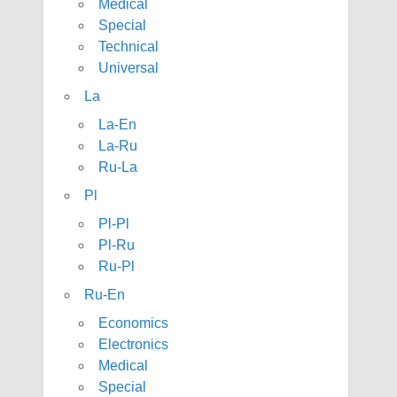
Medical
Special
Technical
Universal
La
La-En
La-Ru
Ru-La
Pl
Pl-Pl
Pl-Ru
Ru-Pl
Ru-En
Economics
Electronics
Medical
Special