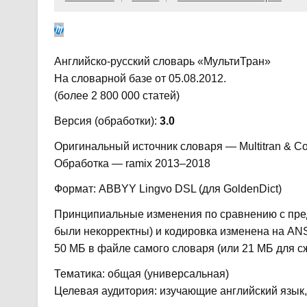
Английско-русский словарь «МультиТран»
На словарной базе от 05.08.2012.
(более 2 800 000 статей)
Версия (обработки):
3.0
Оригинальный источник словаря — Multitran & Co
Обработка — ramix 2013–2018
Формат: ABBYY Lingvo DSL (для GoldenDict)
Принципиальные изменения по сравнению с пре
были некорректны) и кодировка изменена на ANS
50 МБ в файле самого словаря (или 21 МБ для с
Тематика: общая (универсальная)
Целевая аудитория: изучающие английский язык,