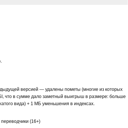
.
дыдущей версией — удалены пометы (многие из которых
I, что в сумме дало заметный выигрыш в размере: больше
жатого вида) + 1 МБ уменьшения в индексах.
 переводчики (16+)