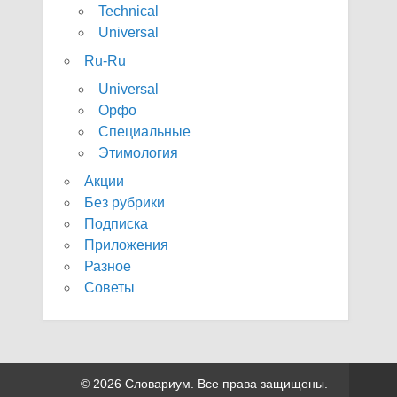
Technical
Universal
Ru-Ru
Universal
Орфо
Специальные
Этимология
Акции
Без рубрики
Подписка
Приложения
Разное
Советы
© 2026 Словариум. Все права защищены.