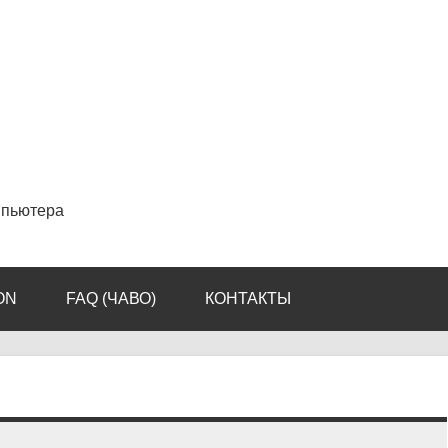
мпьютера
ON
FAQ (ЧАВО)
КОНТАКТЫ