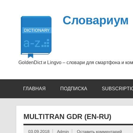
Перейти
к
содержимому
Словариум
GoldenDict и Lingvo – словари для смартфона и ко
ГЛАВНАЯ
ПОДПИСКА
SUBSCRIPTI
MULTITRAN GDR (EN-RU)
03.09.2018
Admin
Оставить комментарий