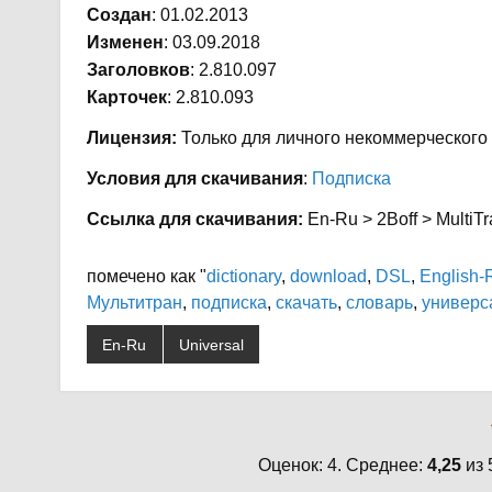
Создан
: 01.02.2013
Изменен
: 03.09.2018
Заголовков
: 2.810.097
Карточек
: 2.810.093
Лицензия:
Только для личного некоммерческого
Условия для скачивания
:
Подписка
Ссылка для скачивания:
En-Ru > 2Boff > MultiTr
помечено как "
dictionary
,
download
,
DSL
,
English-
Мультитран
,
подписка
,
скачать
,
словарь
,
универс
En-Ru
Universal
Оценок: 4. Среднее:
4,25
из 