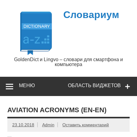
Перейти
к
содержимому
Словариум
GoldenDict и Lingvo – словари для смартфона и
компьютера
МЕНЮ
ОБЛАСТЬ ВИДЖЕТОВ
AVIATION ACRONYMS (EN-EN)
23.10.2018
Admin
Оставить комментарий