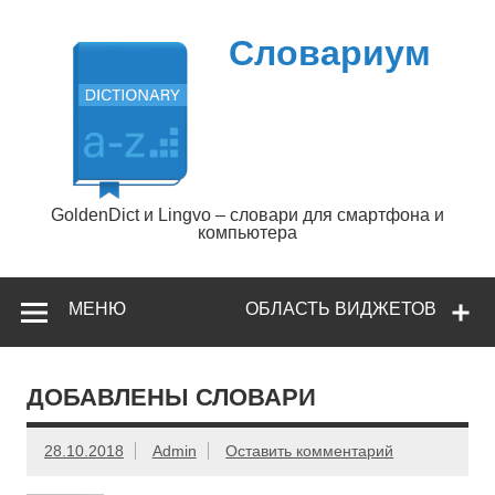
Перейти
к
содержимому
Словариум
GoldenDict и Lingvo – словари для смартфона и
компьютера
МЕНЮ
ОБЛАСТЬ ВИДЖЕТОВ
ДОБАВЛЕНЫ СЛОВАРИ
28.10.2018
Admin
Оставить комментарий