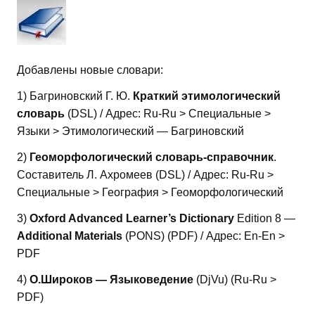
Добавлены новые словари:
1) Багриновский Г. Ю.
Краткий этимологический
словарь
(DSL) / Адрес: Ru-Ru > Специальные >
Языки > Этимологический — Багриновский
2)
Геоморфологический словарь-справочник
.
Составитель Л. Ахромеев (DSL) / Адрес: Ru-Ru >
Специальные > География > Геоморфологический
3)
Oxford Advanced Learner’s Dictionary
Edition 8 —
Additional Materials
(PONS) (PDF) / Адрес: En-En >
PDF
4)
О.Широков — Языковедение
(DjVu) (Ru-Ru >
PDF)