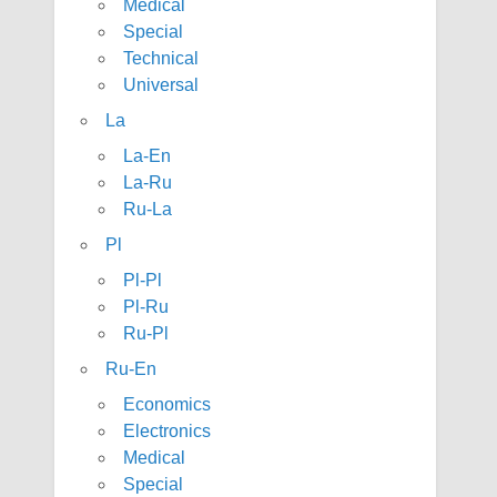
Medical
Special
Technical
Universal
La
La-En
La-Ru
Ru-La
Pl
Pl-Pl
Pl-Ru
Ru-Pl
Ru-En
Economics
Electronics
Medical
Special