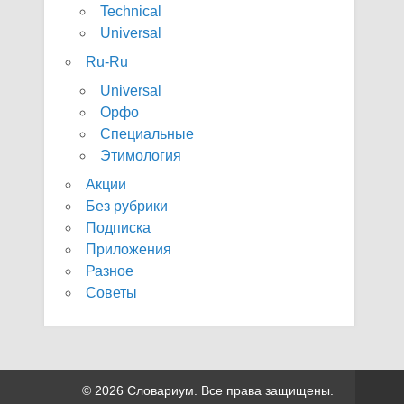
Technical
Universal
Ru-Ru
Universal
Орфо
Специальные
Этимология
Акции
Без рубрики
Подписка
Приложения
Разное
Советы
© 2026 Словариум. Все права защищены.