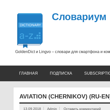
Перейти
к
содержимому
Словариум
GoldenDict и Lingvo – словари для смартфона и ко
ГЛАВНАЯ
ПОДПИСКА
SUBSCRIPTI
AVIATION (CHERNIKOV) (RU-EN
13.09.2018
Admin
Оставить комментарий