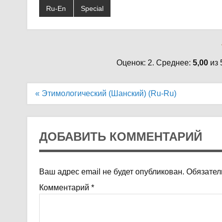
Ru-En
Special
Оценок: 2. Среднее:
5,00
из 
Навигация
« Этимологический (Шанский) (Ru-Ru)
по
записям
ДОБАВИТЬ КОММЕНТАРИЙ
Ваш адрес email не будет опубликован.
Обязател
Комментарий
*