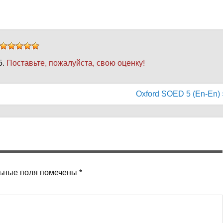
5.
Поставьте, пожалуйста, свою оценку!
Oxford SOED 5 (En-En) 
ьные поля помечены
*