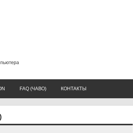
мпьютера
ON
FAQ (ЧАВО)
КОНТАКТЫ
)