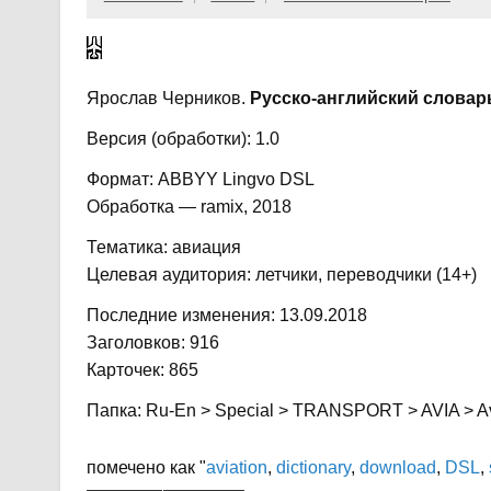
Ярослав Черников.
Русско-английский словар
Версия (обработки): 1.0
Формат: ABBYY Lingvo DSL
Обработка — ramix, 2018
Тематика: авиация
Целевая аудитория: летчики, переводчики (14+)
Последние изменения: 13.09.2018
Заголовков: 916
Карточек: 865
Папка: Ru-En > Special > TRANSPORT > AVIA > Avi
помечено как "
aviation
,
dictionary
,
download
,
DSL
,