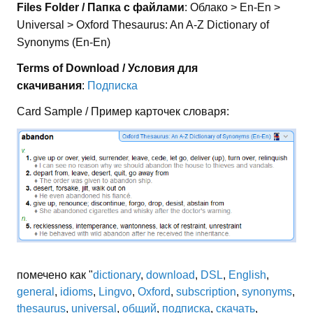
Files Folder / Папка с файлами
: Облако > En-En >
Universal > Oxford Thesaurus: An A-Z Dictionary of
Synonyms (En-En)
Terms of Download / Условия для
скачивания
:
Подписка
Card Sample / Пример карточек словаря:
помечено как "
dictionary
,
download
,
DSL
,
English
,
general
,
idioms
,
Lingvo
,
Oxford
,
subscription
,
synonyms
,
thesaurus
,
universal
,
общий
,
подписка
,
скачать
,