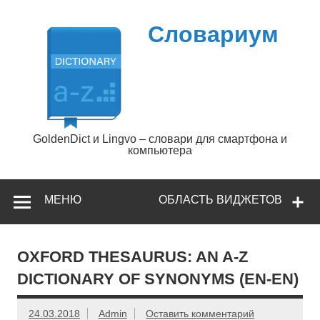
Перейти
к
содержимому
Словариум
GoldenDict и Lingvo – словари для смартфона и
компьютера
МЕНЮ
ОБЛАСТЬ ВИДЖЕТОВ
OXFORD THESAURUS: AN A-Z
DICTIONARY OF SYNONYMS (EN-EN)
24.03.2018
Admin
Оставить комментарий