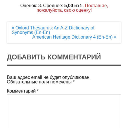
Оценок: 3. Среднее:
5,00
из 5.
Поставьте,
пожалуйста, свою оценку!
Навигация
« Oxford Thesaurus: An A-Z Dictionary of
по
Synonyms (En-En)
записям
American Heritage Dictionary 4 (En-En) »
ДОБАВИТЬ КОММЕНТАРИЙ
Ваш адрес email не будет опубликован.
Обязательные поля помечены
*
Комментарий
*