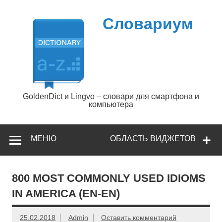
Перейти
к
содержимому
Словариум
GoldenDict и Lingvo – словари для смартфона и
компьютера
МЕНЮ
ОБЛАСТЬ ВИДЖЕТОВ
800 MOST COMMONLY USED IDIOMS
IN AMERICA (EN-EN)
25.02.2018
Admin
Оставить комментарий