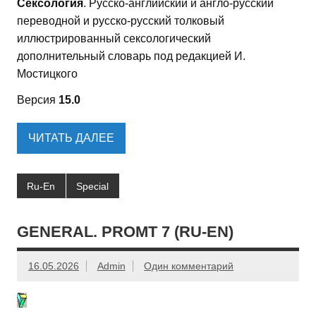
Сексология
. Русско-английский и англо-русский
переводной и русско-русский толковый
иллюстрированный сексологический
дополнительный словарь под редакцией И.
Мостицкого
Версия
15.0
ЧИТАТЬ ДАЛЕЕ
Ru-En
Special
GENERAL. PROMT 7 (RU-EN)
16.05.2026
Admin
Один комментарий