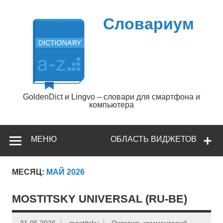
Перейти
к
содержимому
Словариум
GoldenDict и Lingvo – словари для смартфона и
компьютера
МЕНЮ
ОБЛАСТЬ ВИДЖЕТОВ
МЕСЯЦ:
МАЙ 2026
MOSTITSKY UNIVERSAL (RU-BE)