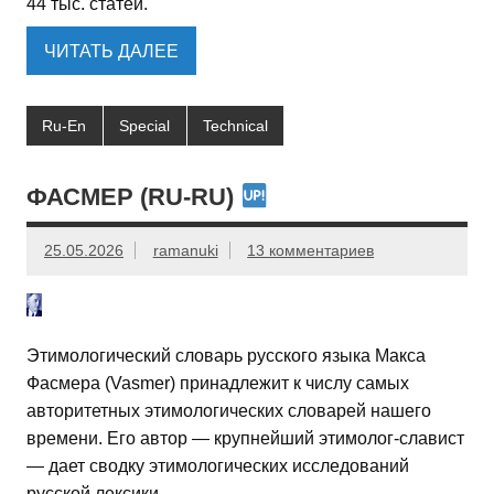
44 тыс. статей.
ЧИТАТЬ ДАЛЕЕ
Ru-En
Special
Technical
ФАСМЕР (RU-RU)
25.05.2026
ramanuki
13 комментариев
Этимологический словарь русского языка Макса
Фасмера (Vasmer) принадлежит к числу самых
авторитетных этимологических словарей нашего
времени. Его автор — крупнейший этимолог-славист
— дает сводку этимологических исследований
русской лексики.