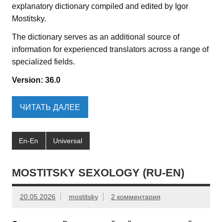
explanatory dictionary compiled and edited by Igor
Mostitsky.
The dictionary serves as an additional source of
information for experienced translators across a range of
specialized fields.
Version: 36.0
ЧИТАТЬ ДАЛЕЕ
En-En
Universal
MOSTITSKY SEXOLOGY (RU-EN)
20.05.2026
mostitsky
2 комментария