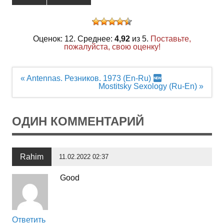
Оценок: 12. Среднее:
4,92
из 5.
Поставьте,
пожалуйста, свою оценку!
Навигация
« Antennas. Резников. 1973 (En-Ru)
по
Mostitsky Sexology (Ru-En) »
записям
ОДИН КОММЕНТАРИЙ
Rahim
11.02.2022 02:37
Good
Ответить