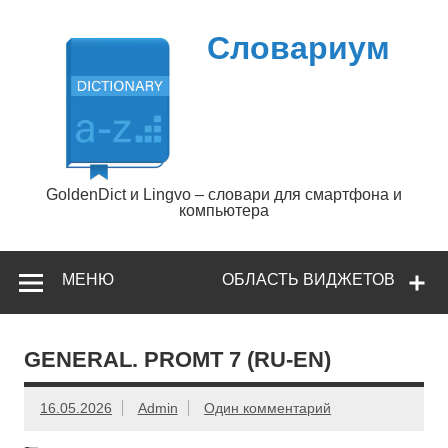
Перейти
к
содержимому
Словариум
GoldenDict и Lingvo – словари для смартфона и
компьютера
МЕНЮ
ОБЛАСТЬ ВИДЖЕТОВ
GENERAL. PROMT 7 (RU-EN)
16.05.2026
Admin
Один комментарий