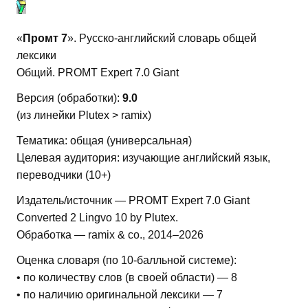
«
Промт 7
». Русско-английский словарь общей
лексики
Общий. PROMT Expert 7.0 Giant
Версия (обработки):
9.0
(из линейки Plutex > ramix)
Тематика: общая (универсальная)
Целевая аудитория: изучающие английский язык,
переводчики (10+)
Издатель/источник — PROMT Expert 7.0 Giant
Converted 2 Lingvo 10 by Plutex.
Обработка — ramix & co., 2014–2026
Оценка словаря (по 10-балльной системе):
• по количеству слов (в своей области) — 8
• по наличию оригинальной лексики — 7