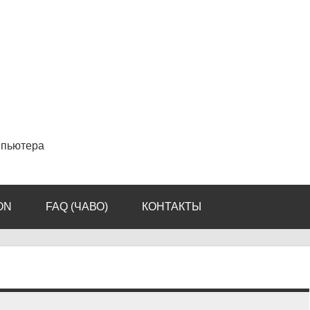
мпьютера
ON
FAQ (ЧАВО)
КОНТАКТЫ