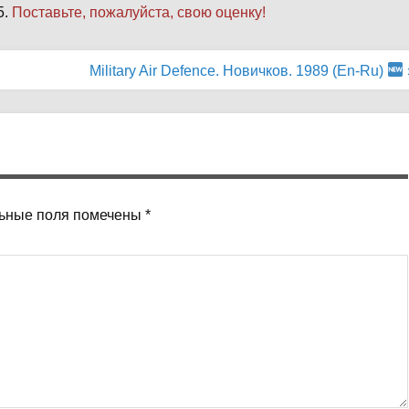
5.
Поставьте, пожалуйста, свою оценку!
Military Air Defence. Новичков. 1989 (En-Ru)
ьные поля помечены
*