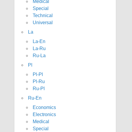
Medical
Special
Technical
Universal
La
La-En
La-Ru
Ru-La
Pl
Pl-Pl
Pl-Ru
Ru-Pl
Ru-En
Economics
Electronics
Medical
Special