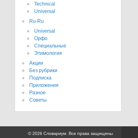
Technical
Universal
Ru-Ru
Universal
Орфо
Специальные
Этимология
Акции
Без рубрики
Подписка
Приложения
Разное
Советы
© 2026 Словариум. Все права защищены.