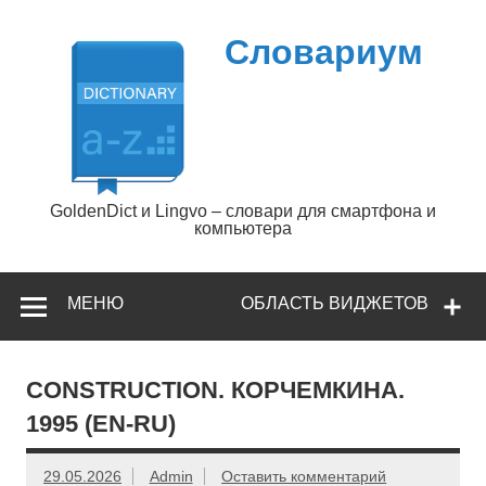
Перейти
к
содержимому
Словариум
GoldenDict и Lingvo – словари для смартфона и
компьютера
МЕНЮ
ОБЛАСТЬ ВИДЖЕТОВ
CONSTRUCTION. КОРЧЕМКИНА.
1995 (EN-RU)
29.05.2026
Admin
Оставить комментарий