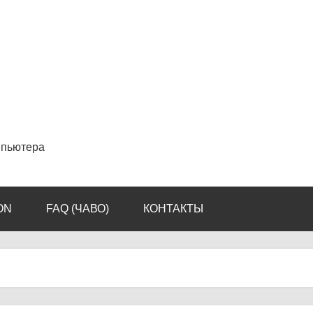
мпьютера
ON
FAQ (ЧАВО)
КОНТАКТЫ