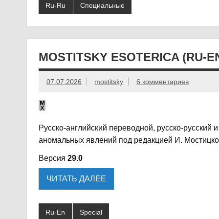
Ru-Ru
Специальные
MOSTITSKY ESOTERICA (RU-E
07.07.2026
mostitsky
6 комментариев
Русско-английский переводной, русско-русский 
аномальных явлений под редакцией И. Мостицко
Версия
29.0
ЧИТАТЬ ДАЛЕЕ
Ru-En
Special