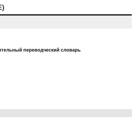
E)
ительный переводческий словарь