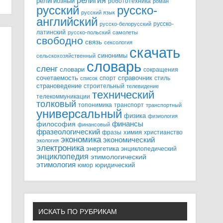
религия
религиозный
робототехника
роман
русский
русско-
русский язык
английский
русско-
русско-белорусский
латинский
русско-польский
самолеты
свободно
связь
сексология
скачать
синонимы
сельскохозяйственный
словарь
сленг
словари
сокращения
справочник
сочетаемость
спорт
стиль
список
страноведение
строительный
телевидение
технический
телекоммуникации
толковый
топонимика
транспорт
транспортный
универсальный
физика
физиология
финансы
философия
финансовый
фразеологический
химия
фразы
христианство
экономика
экономический
экология
электроника
энергетика
энциклопедический
энциклопедия
этимологический
этимология
юридический
юмор
ИСКАТЬ ПО РУБРИКАМ