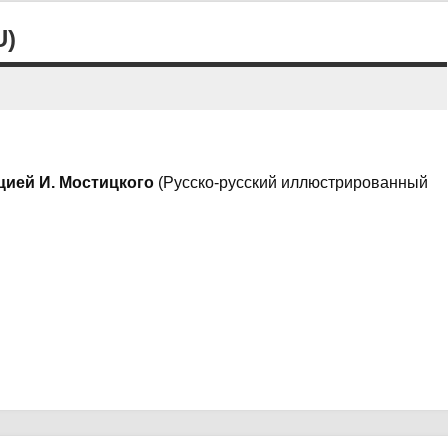
U)
цией И. Мостицкого
(Русско-русский иллюстрированный