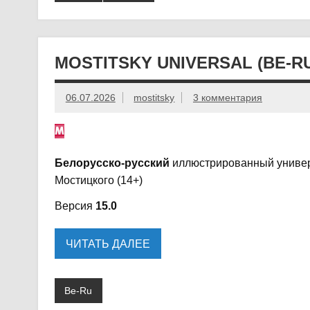
MOSTITSKY UNIVERSAL (BE-R
06.07.2026
mostitsky
3 комментария
Белорусско-русский
иллюстрированный универ
Мостицкого (14+)
Версия
15.0
ЧИТАТЬ ДАЛЕЕ
Be-Ru