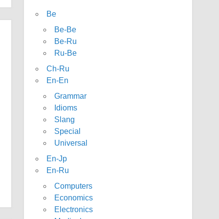
Be
Be-Be
Be-Ru
Ru-Be
Ch-Ru
En-En
Grammar
Idioms
Slang
Special
Universal
En-Jp
En-Ru
Computers
Economics
Electronics