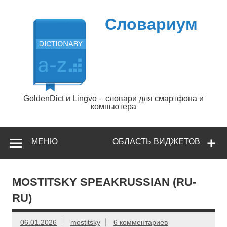
Перейти
к
содержимому
Словариум
GoldenDict и Lingvo – словари для смартфона и
компьютера
МЕНЮ
ОБЛАСТЬ ВИДЖЕТОВ
MOSTITSKY SPEAKRUSSIAN (RU-
RU)
06.01.2026
mostitsky
6 комментариев