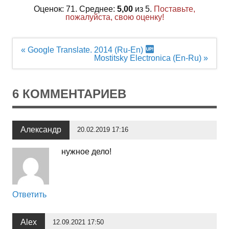
Оценок: 71. Среднее:
5,00
из 5.
Поставьте,
пожалуйста, свою оценку!
Навигация
« Google Translate. 2014 (Ru-En)
по
Mostitsky Electronica (En-Ru) »
записям
6 КОММЕНТАРИЕВ
Александр
20.02.2019 17:16
нужное дело!
Ответить
Alex
12.09.2021 17:50