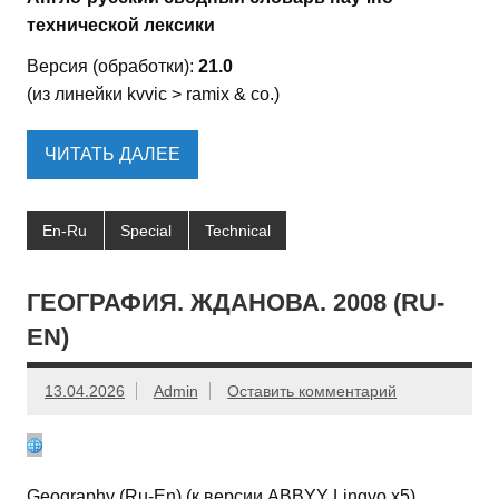
технической лексики
Версия (обработки):
21.0
(из линейки kvvic > ramix & co.)
ЧИТАТЬ ДАЛЕЕ
En-Ru
Special
Technical
ГЕОГРАФИЯ. ЖДАНОВА. 2008 (RU-
EN)
13.04.2026
Admin
Оставить комментарий
Geography (Ru-En) (к версии ABBYY Lingvo x5)