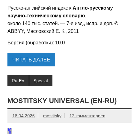
Русско-английский индекс к
Англо-русскому
научно-техническому словарю
.
около 140 тыс. статей. — 7-е изд., испр. и доп. ©
ABBYY, Масловский Е. К., 2011
Версия (обработки):
10.0
ЧИТАТЬ ДАЛЕЕ
Ru-En
Special
MOSTITSKY UNIVERSAL (EN-RU)
18.04.2026
mostitsky
12 комментариев