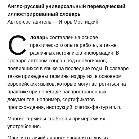
Англо-русский универсальный переводческий
иллюстрированный словарь
Автор-составитель — Игорь Мостицкий
С
ловарь
составлен на основе
практического опыта работы, а также
различных источников информации. В
словаре автором собран ряд неологизмов,
появившихся в языке за последние годы. В словаре
также приведены термины из других, в основном
европейских языков, которые могут встретиться на
практике при переводе распространенных
документов, например, сертификатов
происхождения, инструкций, счетов-фактур и т. п.
Многие термины снабжены примерами их
употребления.
Одно из отличий данного словаря от других,