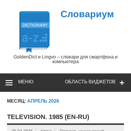
Перейти
к
содержимому
Словариум
GoldenDict и Lingvo – словари для смартфона и
компьютера
МЕНЮ
ОБЛАСТЬ ВИДЖЕТОВ
МЕСЯЦ:
АПРЕЛЬ 2026
TELEVISION. 1985 (EN-RU)