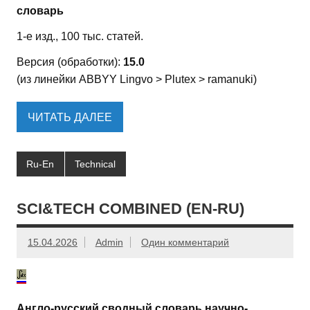
словарь
1-е изд., 100 тыс. статей.
Версия (обработки):
15.0
(из линейки ABBYY Lingvo > Plutex > ramanuki)
ЧИТАТЬ ДАЛЕЕ
Ru-En
Technical
SCI&TECH COMBINED (EN-RU)
15.04.2026
Admin
Один комментарий
Англо-русский сводный словарь научно-