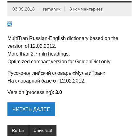
03.09.2018
ramanuki
8 комментариев
MultiTran Russian-English dictionary based on the
version of 12.02.2012.
More than 2.7 mln headings.
Optimized compact version for GoldenDict only.
Русско-английский словарь «МультиТран»
На словарной базе от 12.02.2012.
Version (processing):
3.0
ЧИТАТЬ ДАЛЕЕ
Ru-En
Universal