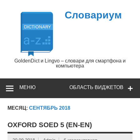
Перейти
к
содержимому
Словариум
GoldenDict и Lingvo – словари для смартфона и
компьютера
МЕНЮ
ОБЛАСТЬ ВИДЖЕТОВ
МЕСЯЦ:
СЕНТЯБРЬ 2018
OXFORD SOED 5 (EN-EN)