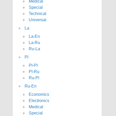
Medical
Special
Technical
Universal
La
La-En
La-Ru
Ru-La
Pl
Pl-Pl
Pl-Ru
Ru-Pl
Ru-En
Economics
Electronics
Medical
Special