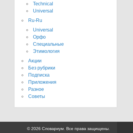
Technical
Universal
Ru-Ru
Universal
Орфо
Специальные
Этимология
Акции
Без рубрики
Подписка
Приложения
Разное
Советы
© 2026 Словариум. Все права защищены.