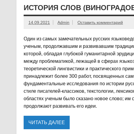
ИСТОРИЯ СЛОВ (ВИНОГРАДОВ)
14.09.2021
Admin
Оставить комментарий
Один из самых замечательных русских языковедо
ученым, продолжавшим и развивавшим традиции
которой, обладая глубокой гуманитарной эрудици
между проблематикой, лежащей в сферах языкозн
теоретической лингвистики и практического прим
принадлежит более 300 работ, посвященных сам
фундаментальные исследования по истории русско
стиле писателей-классиков, текстологии, лексик
областях ученым было сказано новое слово; им 
продолжают развивать его идеи.
ЧИТАТЬ ДАЛЕЕ