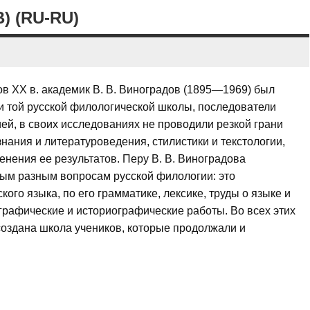
 (RU-RU)
в XX в. академик В. В. Виноградов (1895—1969) был
 той русской филологической школы, последователи
ей, в своих исследованиях не проводили резкой грани
ания и литературоведения, стилистики и текстологии,
енения ее результатов. Перу В. В. Виноградова
ым разным вопросам русской филологии: это
го языка, по его грамматике, лексике, труды о языке и
ографические и историографические работы. Во всех этих
создана школа учеников, которые продолжали и