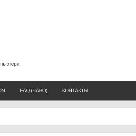
мпьютера
ON
FAQ (ЧАВО)
КОНТАКТЫ