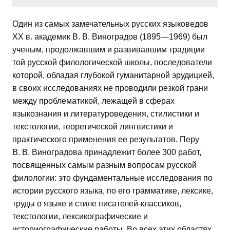
Один из самых замечательных русских языковедов
XX в. академик В. В. Виноградов (1895—1969) был
ученым, продолжавшим и развивавшим традиции
той русской филологической школы, последователи
которой, обладая глубокой гуманитарной эрудицией,
в своих исследованиях не проводили резкой грани
между проблематикой, лежащей в сферах
языкознания и литературоведения, стилистики и
текстологии, теоретической лингвистики и
практического применения ее результатов. Перу
В. В. Виноградова принадлежит более 300 работ,
посвященных самым разным вопросам русской
филологии: это фундаментальные исследования по
истории русского языка, по его грамматике, лексике,
труды о языке и стиле писателей-классиков,
текстологии, лексикографические и
историографические работы. Во всех этих областях