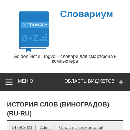
Перейти
к
содержимому
Словариум
GoldenDict и Lingvo – словари для смартфона и
компьютера
МЕНЮ
ОБЛАСТЬ ВИДЖЕТОВ
ИСТОРИЯ СЛОВ (ВИНОГРАДОВ)
(RU-RU)
14.09.2021
Admin
Оставить комментарий