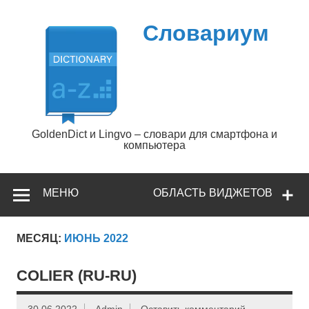
Перейти
к
содержимому
Словариум
GoldenDict и Lingvo – словари для смартфона и
компьютера
МЕНЮ
ОБЛАСТЬ ВИДЖЕТОВ
МЕСЯЦ:
ИЮНЬ 2022
COLIER (RU-RU)