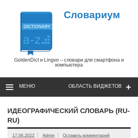
Перейти
к
содержимому
Словариум
GoldenDict и Lingvo – словари для смартфона и
компьютера
МЕНЮ
ОБЛАСТЬ ВИДЖЕТОВ
ИДЕОГРАФИЧЕСКИЙ СЛОВАРЬ (RU-
RU)
17.06.2022
Admin
Оставить комментарий