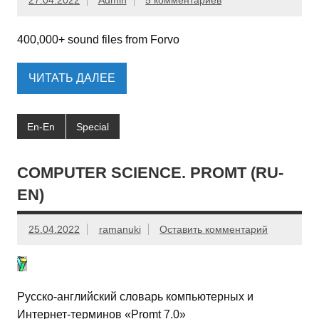
27.04.2022
Admin
5 комментариев
400,000+ sound files from Forvo
ЧИТАТЬ ДАЛЕЕ
En-En
Special
COMPUTER SCIENCE. PROMT (RU-
EN)
25.04.2022
ramanuki
Оставить комментарий
Русско-английский словарь компьютерных и
Интернет-терминов «Promt 7.0»