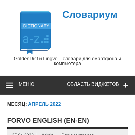
Перейти
к
содержимому
Словариум
GoldenDict и Lingvo – словари для смартфона и
компьютера
МЕНЮ
ОБЛАСТЬ ВИДЖЕТОВ
МЕСЯЦ:
АПРЕЛЬ 2022
FORVO ENGLISH (EN-EN)