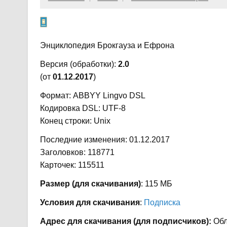
Энциклопедия Брокгауза и Ефрона
Версия (обработки):
2.0
(от
01.12.2017
)
Формат: ABBYY Lingvo DSL
Кодировка DSL: UTF-8
Конец строки: Unix
Последние изменения: 01.12.2017
Заголовков: 118771
Карточек: 115511
Размер (для скачивания)
: 115 МБ
Условия для скачивания
:
Подписка
Адрес для скачивания (для подписчиков):
Обл