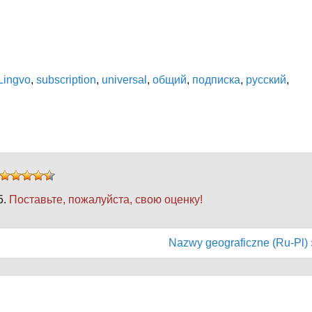
Lingvo
,
subscription
,
universal
,
общий
,
подписка
,
русский
,
5.
Поставьте, пожалуйста, свою оценку!
Nazwy geograficzne (Ru-Pl) 