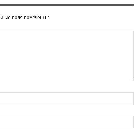
ьные поля помечены
*