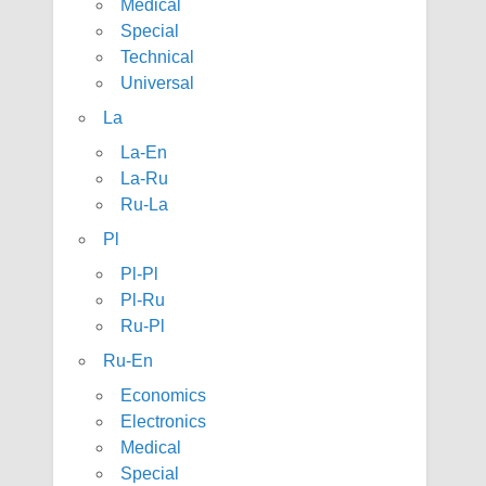
Medical
Special
Technical
Universal
La
La-En
La-Ru
Ru-La
Pl
Pl-Pl
Pl-Ru
Ru-Pl
Ru-En
Economics
Electronics
Medical
Special