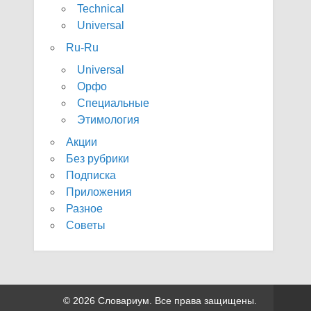
Technical
Universal
Ru-Ru
Universal
Орфо
Специальные
Этимология
Акции
Без рубрики
Подписка
Приложения
Разное
Советы
© 2026 Словариум. Все права защищены.