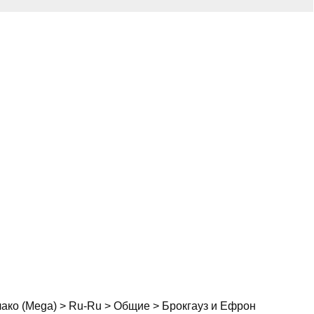
ако (Mega) > Ru-Ru > Общие > Брокгауз и Ефрон