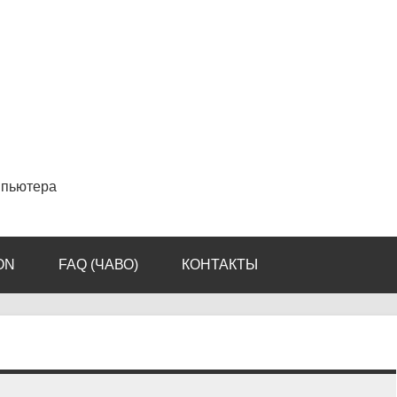
мпьютера
ON
FAQ (ЧАВО)
КОНТАКТЫ