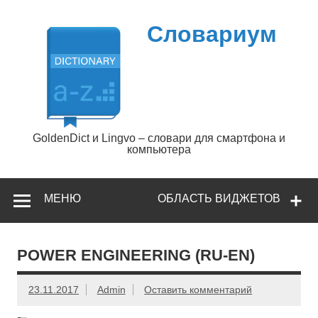
Перейти
к
содержимому
Словариум
GoldenDict и Lingvo – словари для смартфона и
компьютера
МЕНЮ
ОБЛАСТЬ ВИДЖЕТОВ
POWER ENGINEERING (RU-EN)
23.11.2017
Admin
Оставить комментарий