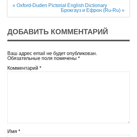
Навигация
« Oxford-Duden Pictorial English Dictionary
по
Брокгауз и Ефрон (Ru-Ru) »
записям
ДОБАВИТЬ КОММЕНТАРИЙ
Ваш адрес email не будет опубликован.
Обязательные поля помечены
*
Комментарий
*
Имя
*