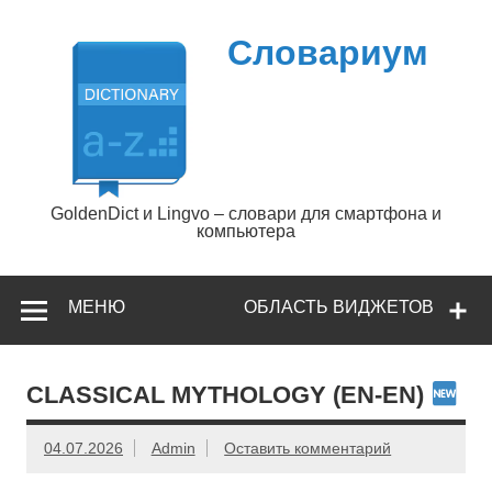
Перейти
к
содержимому
Словариум
GoldenDict и Lingvo – словари для смартфона и
компьютера
МЕНЮ
ОБЛАСТЬ ВИДЖЕТОВ
CLASSICAL MYTHOLOGY (EN-EN)
04.07.2026
Admin
Оставить комментарий