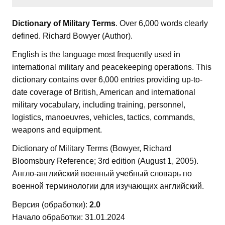
Dictionary of Military Terms
. Over 6,000 words clearly
defined. Richard Bowyer (Author).
English is the language most frequently used in
international military and peacekeeping operations. This
dictionary contains over 6,000 entries providing up-to-
date coverage of British, American and international
military vocabulary, including training, personnel,
logistics, manoeuvres, vehicles, tactics, commands,
weapons and equipment.
Dictionary of Military Terms (Bowyer, Richard‎
Bloomsbury Reference; 3rd edition (August 1, 2005).
Англо-английский военный учебный словарь по
военной терминологии для изучающих английский.
Версия (обработки):
2.0
Начало обработки: 31.01.2024