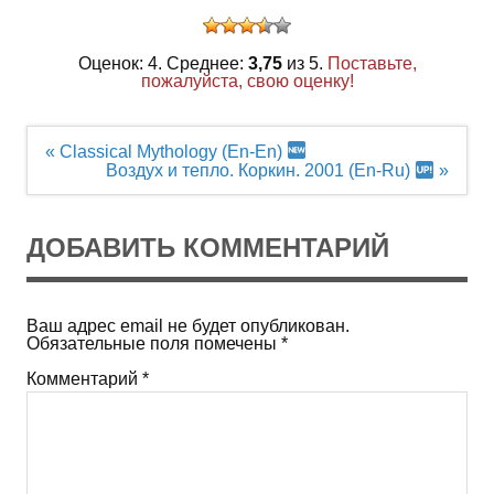
Оценок: 4. Среднее:
3,75
из 5.
Поставьте,
пожалуйста, свою оценку!
Навигация
« Classical Mythology (En-En)
по
Воздух и тепло. Коркин. 2001 (En-Ru)
»
записям
ДОБАВИТЬ КОММЕНТАРИЙ
Ваш адрес email не будет опубликован.
Обязательные поля помечены
*
Комментарий
*