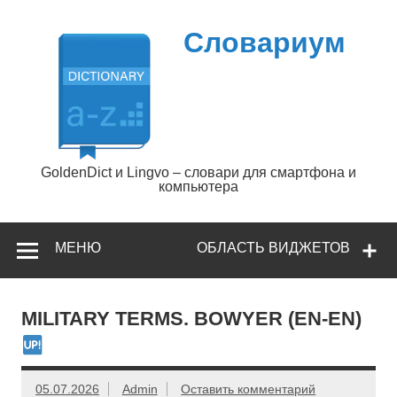
Перейти
к
содержимому
Словариум
GoldenDict и Lingvo – словари для смартфона и
компьютера
МЕНЮ
ОБЛАСТЬ ВИДЖЕТОВ
MILITARY TERMS. BOWYER (EN-EN)
05.07.2026
Admin
Оставить комментарий