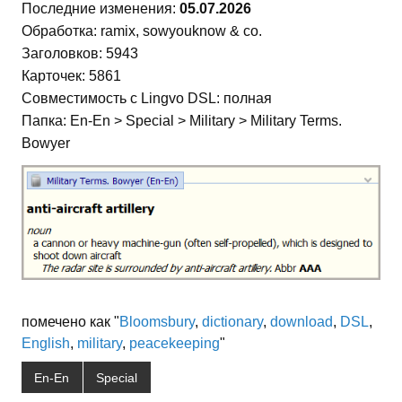
Последние изменения:
05.07.2026
Обработка: ramix, sowyouknow & co.
Заголовков: 5943
Карточек: 5861
Совместимость с Lingvo DSL: полная
Папка: En-En > Special > Military > Military Terms.
Bowyer
помечено как "
Bloomsbury
,
dictionary
,
download
,
DSL
,
English
,
military
,
peacekeeping
"
En-En
Special