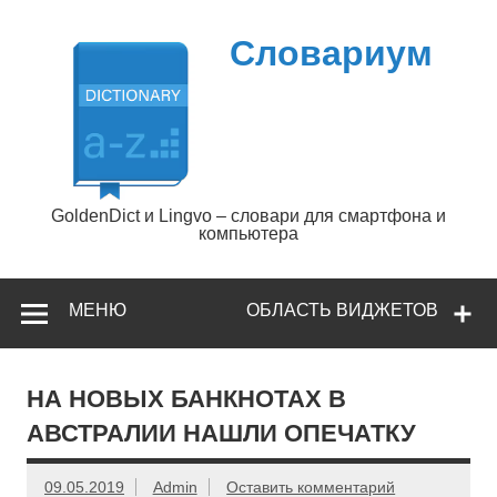
Перейти
к
содержимому
Словариум
GoldenDict и Lingvo – словари для смартфона и
компьютера
МЕНЮ
ОБЛАСТЬ ВИДЖЕТОВ
НА НОВЫХ БАНКНОТАХ В
АВСТРАЛИИ НАШЛИ ОПЕЧАТКУ
09.05.2019
Admin
Оставить комментарий