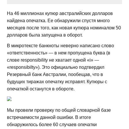
На 46 миллионах купюр австралийских долларов
найдена опечатка. Ее обнаружили спустя много
месяцев после того, как новая купюра номиналом 50
долларов была запущена в оборот.
В микротексте банкноты неверно написано слово
«ответственность» — в нем пропущена буква (в
слове responsibility не хватает одной «i» —
«responsibilty»). Это официально подтвердил
Резервный банк Австралии, пообещав, что в
будущих тиражах опечатку исправят. Купюры с
опечаткой останутся в обороте.
Мы провели проверку по общей словарной базе
встречаемости данной ошибки. В итоге
обнаружилось более 60 случаев опечатки