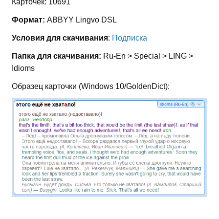
Карточек: 10691
Формат:
ABBYY Lingvo DSL
Условия для скачивания
:
Подписка
Папка для скачивания:
Ru-En > Special > LING >
Idioms
Образец карточки (Windows 10/GoldenDict):