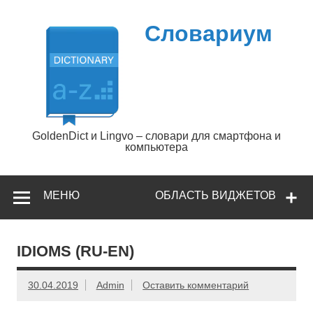
Перейти
к
содержимому
Словариум
GoldenDict и Lingvo – словари для смартфона и
компьютера
МЕНЮ
ОБЛАСТЬ ВИДЖЕТОВ
IDIOMS (RU-EN)
30.04.2019
Admin
Оставить комментарий