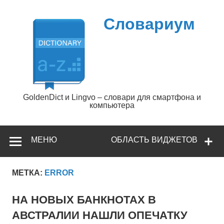
Перейти
к
содержимому
Словариум
GoldenDict и Lingvo – словари для смартфона и
компьютера
МЕНЮ
ОБЛАСТЬ ВИДЖЕТОВ
МЕТКА:
ERROR
НА НОВЫХ БАНКНОТАХ В
АВСТРАЛИИ НАШЛИ ОПЕЧАТКУ