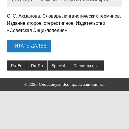
25.11.2025
ramanuki
Оставить комментарий
О. С. Ахманова. Cловарь лингвистических терминов.
Издание второе, стереотипное. Издательство
«Советская Энциклопедия»
ЧИТАТЬ ДАЛЕЕ
Ru-En
Ru-Ru
Special
Специальные
© 2026 Словариум. Все права защищены.