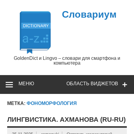
Перейти
к
содержимому
Словариум
GoldenDict и Lingvo – словари для смартфона и
компьютера
МЕНЮ
ОБЛАСТЬ ВИДЖЕТОВ
МЕТКА:
ФОНОМОРФОЛОГИЯ
ЛИНГВИСТИКА. АХМАНОВА (RU-RU)