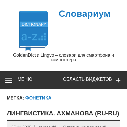
Перейти
к
содержимому
Словариум
GoldenDict и Lingvo – словари для смартфона и
компьютера
МЕНЮ
ОБЛАСТЬ ВИДЖЕТОВ
МЕТКА:
ФОНЕТИКА
ЛИНГВИСТИКА. АХМАНОВА (RU-RU)