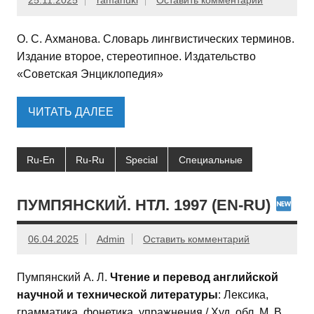
25.11.2025
ramanuki
Оставить комментарий
О. С. Ахманова. Cловарь лингвистических терминов.
Издание второе, стереотипное. Издательство
«Советская Энциклопедия»
ЧИТАТЬ ДАЛЕЕ
Ru-En
Ru-Ru
Special
Специальные
ПУМПЯНСКИЙ. НТЛ. 1997 (EN-RU)
06.04.2025
Admin
Оставить комментарий
Пумпянский А. Л.
Чтение и перевод английской
научной и технической литературы
: Лексика,
грамматика, фонетика, упражнения / Худ. обл. М. В.