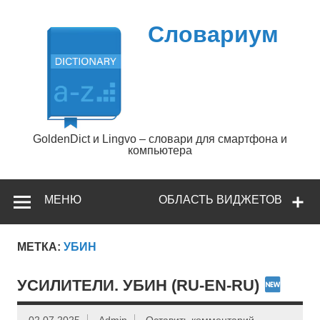
Перейти
к
содержимому
Словариум
GoldenDict и Lingvo – словари для смартфона и
компьютера
МЕНЮ
ОБЛАСТЬ ВИДЖЕТОВ
МЕТКА:
УБИН
УСИЛИТЕЛИ. УБИН (RU-EN-RU)