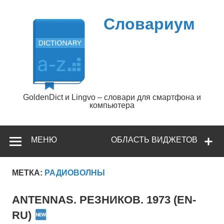
Перейти
к
содержимому
Словариум
GoldenDict и Lingvo – словари для смартфона и
компьютера
МЕНЮ
ОБЛАСТЬ ВИДЖЕТОВ
МЕТКА:
РАДИОВОЛНЫ
ANTENNAS. РЕЗНИКОВ. 1973 (EN-
RU)