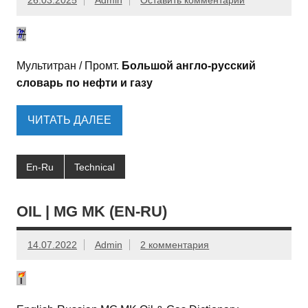
26.03.2025
Admin
Оставить комментарий
Мультитран / Промт.
Большой англо-русский
словарь по нефти и газу
ЧИТАТЬ ДАЛЕЕ
En-Ru
Technical
OIL | MG MK (EN-RU)
14.07.2022
Admin
2 комментария