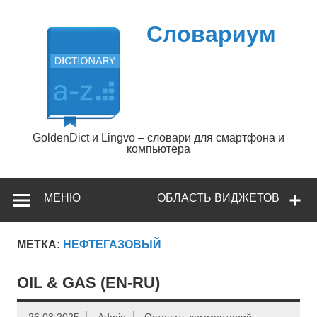
Перейти
к
содержимому
Словариум
GoldenDict и Lingvo – словари для смартфона и
компьютера
МЕНЮ
ОБЛАСТЬ ВИДЖЕТОВ
МЕТКА:
НЕФТЕГАЗОВЫЙ
OIL & GAS (EN-RU)