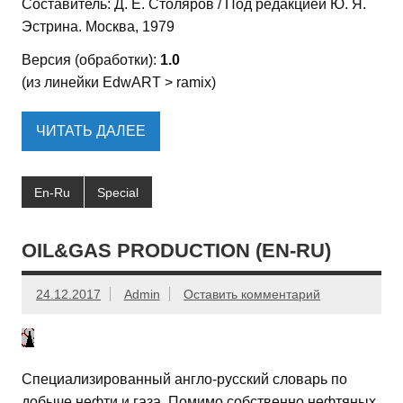
Составитель: Д. Е. Столяров / Под редакцией Ю. Я.
Эстрина. Москва, 1979
Версия (обработки):
1.0
(из линейки EdwART > ramix)
ЧИТАТЬ ДАЛЕЕ
En-Ru
Special
OIL&GAS PRODUCTION (EN-RU)
24.12.2017
Admin
Оставить комментарий
Специализированный англо-русский словарь по
добыче нефти и газа. Помимо собственно нефтяных