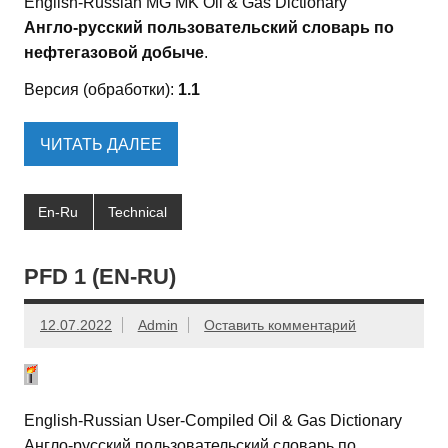
English-Russian MG MK Oil & Gas Dictionary
Англо-русский пользовательский словарь по
нефтегазовой добыче
.
Версия (обработки):
1.1
ЧИТАТЬ ДАЛЕЕ
En-Ru
Technical
PFD 1 (EN-RU)
12.07.2022
Admin
Оставить комментарий
English-Russian User-Compiled Oil & Gas Dictionary
Англо-русский пользовательский словарь по