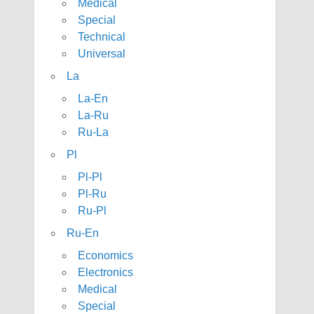
Medical
Special
Technical
Universal
La
La-En
La-Ru
Ru-La
Pl
Pl-Pl
Pl-Ru
Ru-Pl
Ru-En
Economics
Electronics
Medical
Special