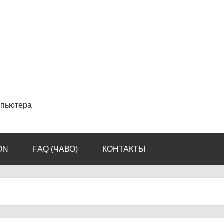
мпьютера
ON
FAQ (ЧАВО)
КОНТАКТЫ