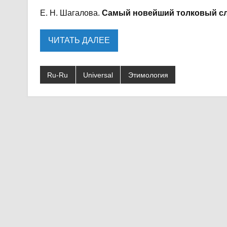
Е. Н. Шагалова.
Самый новейший толковый сло
ЧИТАТЬ ДАЛЕЕ
Ru-Ru
Universal
Этимология