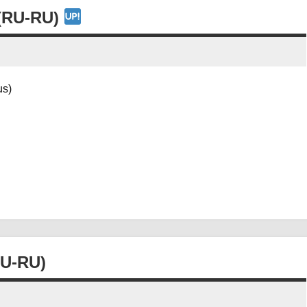
(RU-RU)
s)
U-RU)