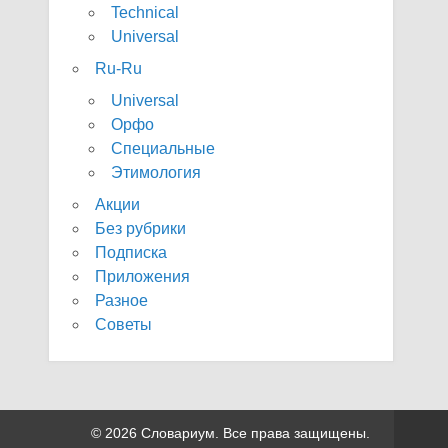
Technical
Universal
Ru-Ru
Universal
Орфо
Специальные
Этимология
Акции
Без рубрики
Подписка
Приложения
Разное
Советы
© 2026 Словариум. Все права защищены.