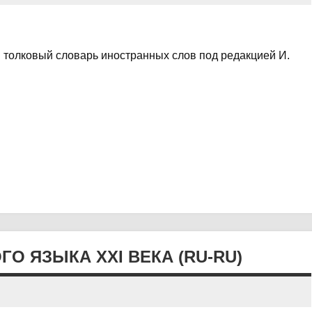
й толковый словарь иностранных слов под редакцией И.
О ЯЗЫКА XXI ВЕКА (RU-RU)