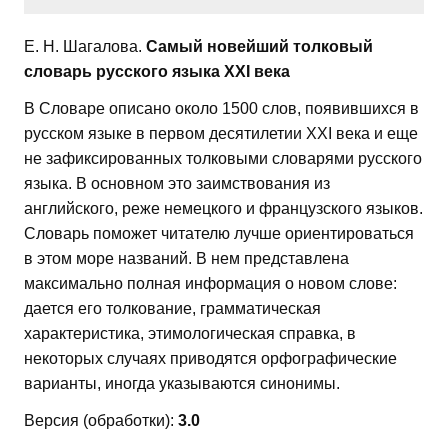
Е. Н. Шагалова.
Самый новейший толковый
словарь русского языка ХХI века
В Словаре описано около 1500 слов, появившихся в
русском языке в первом десятилетии XXI века и еще
не зафиксированных толковыми словарями русского
языка. В основном это заимствования из
английского, реже немецкого и французского языков.
Словарь поможет читателю лучше ориентироваться
в этом море названий. В нем представлена
максимально полная информация о новом слове:
дается его толкование, грамматическая
характеристика, этимологическая справка, в
некоторых случаях приводятся орфографические
варианты, иногда указываются синонимы.
Версия (обработки):
3.0