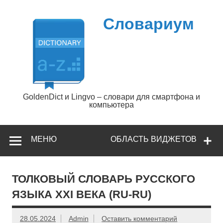
Перейти
к
содержимому
Словариум
GoldenDict и Lingvo – словари для смартфона и
компьютера
МЕНЮ
ОБЛАСТЬ ВИДЖЕТОВ
ТОЛКОВЫЙ СЛОВАРЬ РУССКОГО
ЯЗЫКА XXI ВЕКА (RU-RU)
28.05.2024
Admin
Оставить комментарий