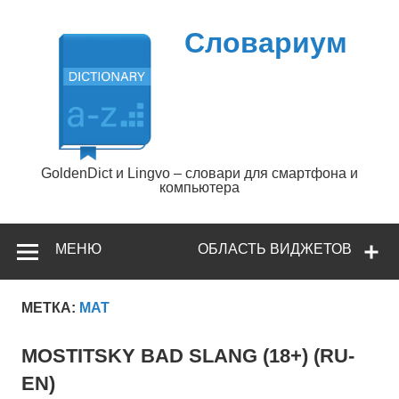
Перейти
к
содержимому
Словариум
GoldenDict и Lingvo – словари для смартфона и
компьютера
МЕНЮ
ОБЛАСТЬ ВИДЖЕТОВ
МЕТКА:
МАТ
MOSTITSKY BAD SLANG (18+) (RU-
EN)