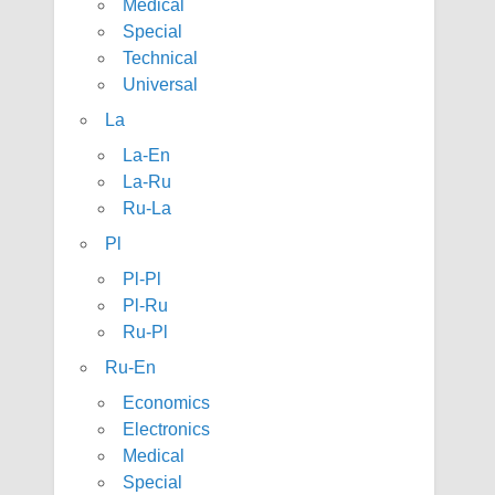
Medical
Special
Technical
Universal
La
La-En
La-Ru
Ru-La
Pl
Pl-Pl
Pl-Ru
Ru-Pl
Ru-En
Economics
Electronics
Medical
Special