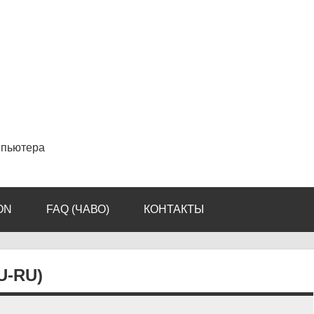
мпьютера
ON
FAQ (ЧАВО)
КОНТАКТЫ
U-RU)