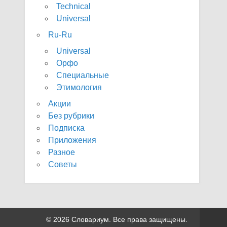
Technical
Universal
Ru-Ru
Universal
Орфо
Специальные
Этимология
Акции
Без рубрики
Подписка
Приложения
Разное
Советы
© 2026 Словариум. Все права защищены.