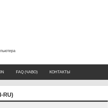
мпьютера
ON
FAQ (ЧАВО)
КОНТАКТЫ
-RU)