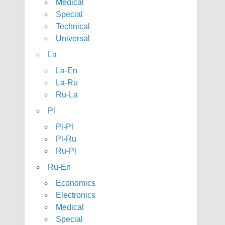
Medical
Special
Technical
Universal
La
La-En
La-Ru
Ru-La
Pl
Pl-Pl
Pl-Ru
Ru-Pl
Ru-En
Economics
Electronics
Medical
Special