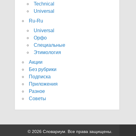
Technical
Universal
Ru-Ru
Universal
Орфо
Специальные
Этимология
Акции
Без рубрики
Подписка
Приложения
Разное
Советы
© 2026 Словариум. Все права защищены.