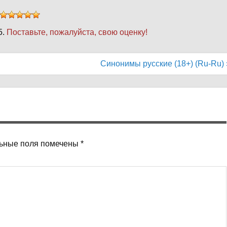
5.
Поставьте, пожалуйста, свою оценку!
Синонимы русские (18+) (Ru-Ru) 
ьные поля помечены
*