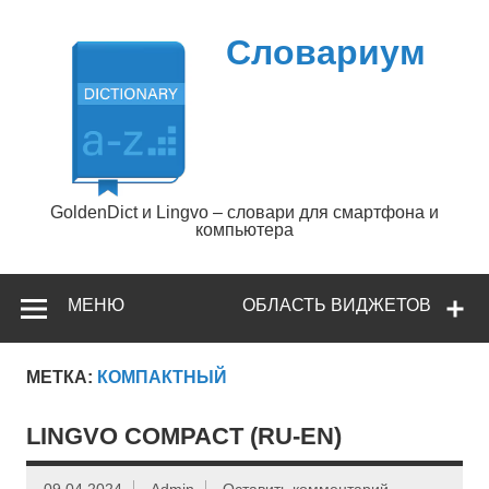
Перейти
к
содержимому
Словариум
GoldenDict и Lingvo – словари для смартфона и
компьютера
МЕНЮ
ОБЛАСТЬ ВИДЖЕТОВ
МЕТКА:
КОМПАКТНЫЙ
LINGVO COMPACT (RU-EN)