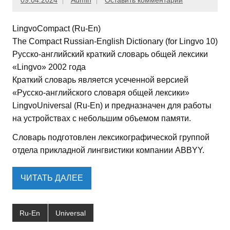
09.04.2024
Admin
Оставить комментарий
LingvoCompact (Ru-En)
The Compact Russian-English Dictionary (for Lingvo 10)
Русско-английский краткий словарь общей лексики
«Lingvo» 2002 года
Краткий словарь является усеченной версией
«Русско-английского словаря общей лексики»
LingvoUniversal (Ru-En) и предназначен для работы
на устройствах с небольшим объемом памяти.
Словарь подготовлен лексикографической группой
отдела прикладной лингвистики компании ABBYY.
ЧИТАТЬ ДАЛЕЕ
Ru-En
Universal