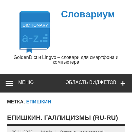
Перейти
к
содержимому
Словариум
GoldenDict и Lingvo – словари для смартфона и
компьютера
МЕНЮ
ОБЛАСТЬ ВИДЖЕТОВ
МЕТКА:
ЕПИШКИН
ЕПИШКИН. ГАЛЛИЦИЗМЫ (RU-RU)