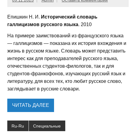
09.11.2025
Admin
Оставить комментарий
Епишкин Н. И.
Исторический словарь
галлицизмов русского языка
. 2010
На примере заимствований из французского языка
— галлицизмов — показана их история вхождения и
жизнь в русском языке. Словарь может представить
интерес как для преподавателей русского языка,
отечественных студентов-филологов, так и для
студентов-франкофонов, изучающих русский язык и
литературу, для всех тех, кто любит русское слово,
заглядывает в русские словари.
ЧИТАТЬ ДАЛЕЕ
Ru-Ru
Специальные