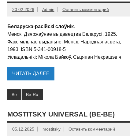
20.02.2026
Admin
Оставить комментарий
Беларуска-расійскі слоўнік
.
Менск: Дзяржаўнае выдавецтва Беларусі, 1925.
Факсімільнае выданьне: Менск: Народная асвета,
1993. ISBN 5-341-00918-5
Укладальнікі: Мікола Байкоў, Сьцяпан Некрашэвіч
ЧИТАТЬ ДАЛЕЕ
Be
Be-Ru
MOSTITSKY UNIVERSAL (BE-BE)
05.12.2025
mostitsky
Оставить комментарий