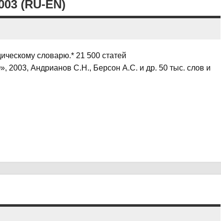
03 (RU-EN)
ическому словарю.* 21 500 статей
 2003, Андрианов С.Н., Берсон А.С. и др. 50 тыс. слов и