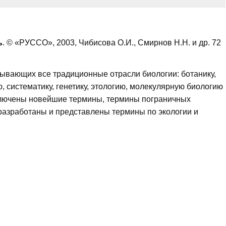
ь
. © «РУССО», 2003, Чибисова О.И., Смирнов Н.Н. и др. 72
тывающих все традиционные отрасли биологии: ботанику,
, систематику, генетику, этологию, молекулярную биологию
 Включены новейшие термины, термины пограничных
разработаны и представлены термины по экологии и