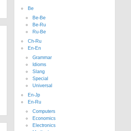
Be
Be-Be
Be-Ru
Ru-Be
Ch-Ru
En-En
Grammar
Idioms
Slang
Special
Universal
En-Jp
En-Ru
Computers
Economics
Electronics