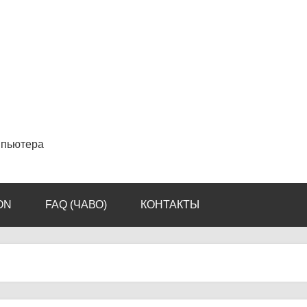
мпьютера
ON
FAQ (ЧАВО)
КОНТАКТЫ