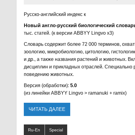
Русско-английский индекс к
Новый англо-русский биологический словар
тыс. статей. (к версии ABBYY Lingvo x3)
Словарь содержит более 72 000 терминов, охва
зоологию, микробиологию, цитологию, гистологию
и др., а также названия растений и животных.
дисциплин и прикладных отраслей. Специально 
поведению животных.
Версия (обработки):
5.0
(из линейки ABBYY Lingvo > ramanuki + ramix)
ЧИТАТЬ ДАЛЕЕ
Ru-En
Special