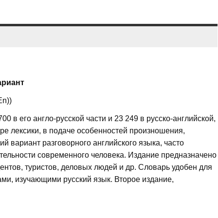
ариант
n))
0 в его англо-русской части и 23 249 в русско-английской,
оре лексики, в подаче особенностей произношения,
й вариант разговорного английского языка, часто
тельности современного человека. Издание предназначено
дентов, туристов, деловых людей и др. Словарь удобен для
ами, изучающими русский язык. Второе издание,