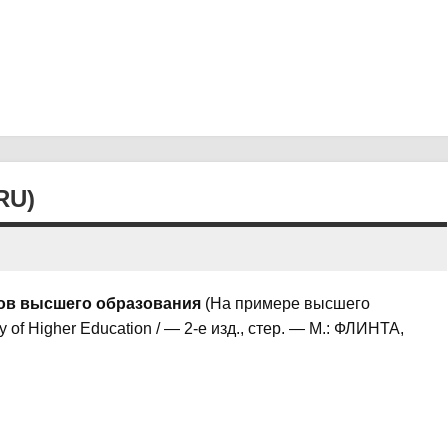
RU)
ов высшего образования
(На примере высшего
of Higher Education / — 2-е изд., стер. — М.: ФЛИНТА,