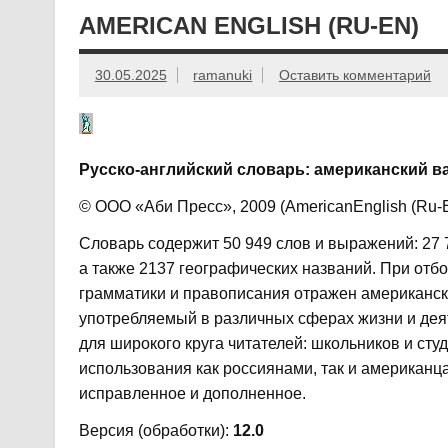
AMERICAN ENGLISH (RU-EN)
30.05.2025
ramanuki
Оставить комментарий
Русско-английский словарь: американский в
© ООО «Аби Пресс», 2009 (AmericanEnglish (Ru-E
Словарь содержит 50 949 слов и выражений: 27 70
а также 2137 географических названий. При отб
грамматики и правописания отражен американски
употребляемый в различных сферах жизни и дея
для широкого круга читателей: школьников и сту
использования как россиянами, так и американц
исправленное и дополненное.
Версия (обработки):
12.0