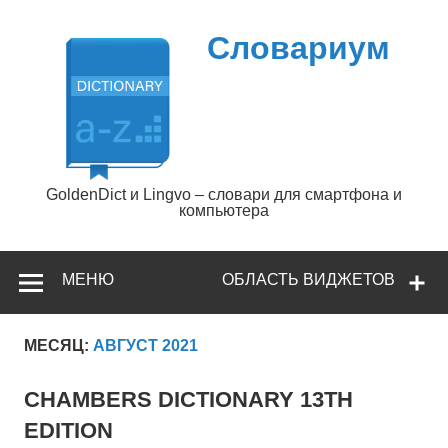
Перейти
к
содержимому
Словариум
GoldenDict и Lingvo – словари для смартфона и
компьютера
МЕНЮ
ОБЛАСТЬ ВИДЖЕТОВ
МЕСЯЦ:
АВГУСТ 2021
CHAMBERS DICTIONARY 13TH
EDITION