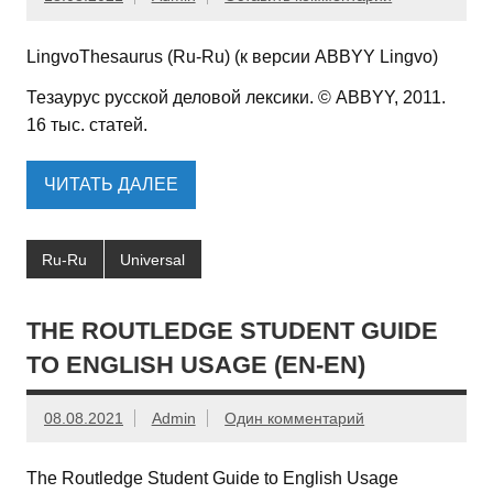
LingvoThesaurus (Ru-Ru) (к версии ABBYY Lingvo)
Тезаурус русской деловой лексики. © ABBYY, 2011.
16 тыс. статей.
ЧИТАТЬ ДАЛЕЕ
Ru-Ru
Universal
THE ROUTLEDGE STUDENT GUIDE
TO ENGLISH USAGE (EN-EN)
08.08.2021
Admin
Один комментарий
The Routledge Student Guide to English Usage