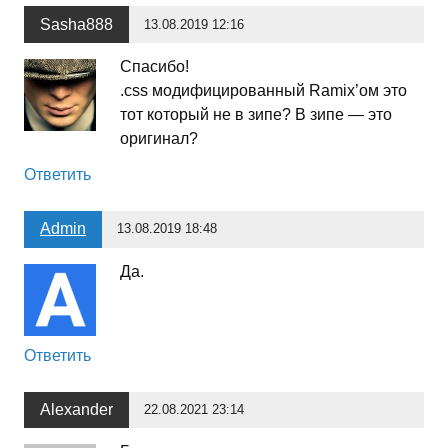
Sasha888
13.08.2019 12:16
Спасибо!
.css модифицированный Ramix’ом это
тот который не в зипе? В зипе — это
оригинал?
Ответить
Admin
13.08.2019 18:48
Да.
Ответить
Alexander
22.08.2021 23:14