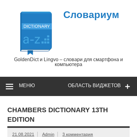
Перейти
к
содержимому
Словариум
GoldenDict и Lingvo – словари для смартфона и
компьютера
МЕНЮ
ОБЛАСТЬ ВИДЖЕТОВ
CHAMBERS DICTIONARY 13TH
EDITION
21.08.2021
Admin
3 комментария