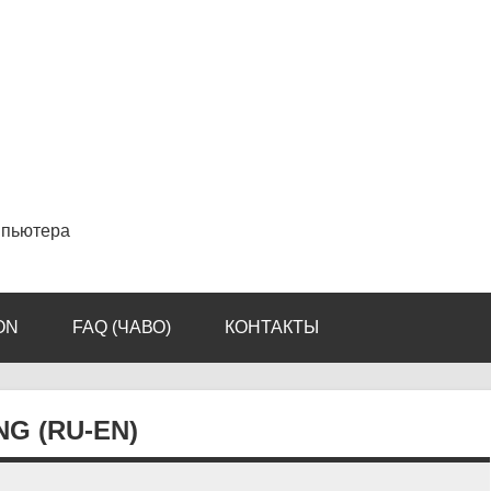
мпьютера
ON
FAQ (ЧАВО)
КОНТАКТЫ
G (RU-EN)