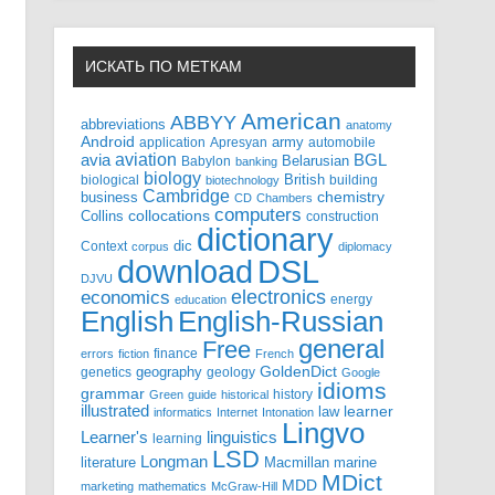
ИСКАТЬ ПО МЕТКАМ
American
ABBYY
abbreviations
anatomy
Android
army
application
Apresyan
automobile
aviation
BGL
avia
Babylon
Belarusian
banking
biology
biological
British
building
biotechnology
Cambridge
business
chemistry
CD
Chambers
computers
Collins
collocations
construction
dictionary
Context
dic
corpus
diplomacy
DSL
download
DJVU
electronics
economics
energy
education
English-Russian
English
general
Free
finance
errors
fiction
French
GoldenDict
geography
genetics
geology
Google
idioms
grammar
history
Green
guide
historical
illustrated
law
learner
informatics
Internet
Intonation
Lingvo
Learner's
linguistics
learning
LSD
Longman
literature
Macmillan
marine
MDict
MDD
marketing
mathematics
McGraw-Hill