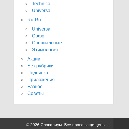
Technical
Universal
Ru-Ru
Universal
Орфо
Специальные
Этимология
Акции
Без рубрики
Подписка
Приложения
Разное
Советы
© 2026 Словариум. Все права защищены.