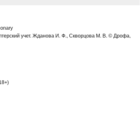
ionary
лтерский учет. Жданова И. Ф., Скворцова М. В. © Дрофа,
18+)