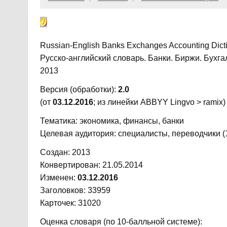
Russian-English Banks Exchanges Accounting Dict
Русско-английский словарь. Банки. Биржи. Бухга
2013
Версия (обработки):
2.0
(от
03.12.2016
; из линейки ABBYY Lingvo > ramix)
Тематика: экономика, финансы, банки
Целевая аудитория: специалисты, переводчики (
Создан: 2013
Конвертирован: 21.05.2014
Изменен:
03.12.2016
Заголовков: 33959
Карточек: 31020
Оценка словаря (по 10-балльной системе):