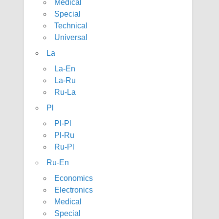
Medical
Special
Technical
Universal
La
La-En
La-Ru
Ru-La
Pl
Pl-Pl
Pl-Ru
Ru-Pl
Ru-En
Economics
Electronics
Medical
Special