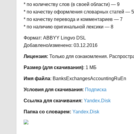
* по количеству слов (в своей области) — 9
* по качеству оформления словарных статей — 5
* по качеству перевода и комментариев — 7
* по наличию оригинальной лексики — 8
Формат: ABBYY Lingvo DSL
Добавлено/изменено: 03.12.2016
Лицензия:
Только для ознакомления. Распростр
Размер (для скачивания)
: 1 МБ
Имя файла
: BanksExchangesAccountingRuEn
Условия для скачивания
:
Подписка
Ссылка для скачивания:
Yandex.Disk
Папка со словарем:
Yandex.Disk