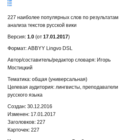
227 наиболее популярных слов по результатам
анализа текстов русской вики
Версия:
1.0
(от
17.01.2017
)
Формат: ABBYY Lingvo DSL
Автор/составитель/редактор словаря: Игорь
Мостицкий
Тематика: общая (универсальная)
Целевая аудитория: лингвисты, преподаватели
русского языка
Создан: 30.12.2016
Изменен: 17.01.2017
Заголовков: 227
Карточек: 227