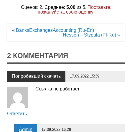
Оценок: 2. Среднее:
5,00
из 5.
Поставьте,
пожалуйста, свою оценку!
Навигация
« BanksExchangesAccounting (Ru-En)
по
Hessen – Stypula (Pl-Ru) »
записям
2 КОММЕНТАРИЯ
Попробавший скачать
17.09.2022 15:39
Ссылка не работает
Ответить
Admin
17.09.2022 16:28