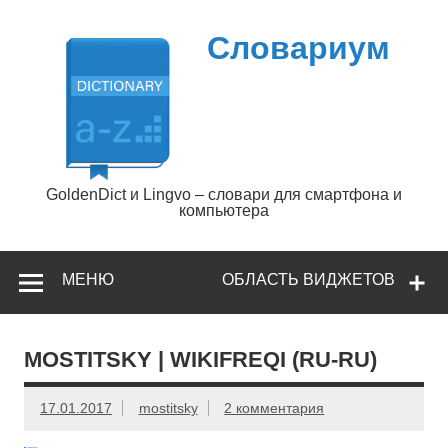
Перейти
к
содержимому
Словариум
GoldenDict и Lingvo – словари для смартфона и
компьютера
МЕНЮ
ОБЛАСТЬ ВИДЖЕТОВ
MOSTITSKY | WIKIFREQI (RU-RU)
17.01.2017
mostitsky
2 комментария