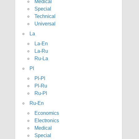
Medical
Special
Technical
Universal
La
La-En
La-Ru
Ru-La
Pl
Pl-Pl
Pl-Ru
Ru-Pl
Ru-En
Economics
Electronics
Medical
Special