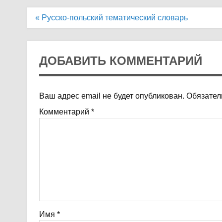
Навигация
« Русско-польский тематический словарь
по
записям
ДОБАВИТЬ КОММЕНТАРИЙ
Ваш адрес email не будет опубликован.
Обязател
Комментарий
*
Имя
*