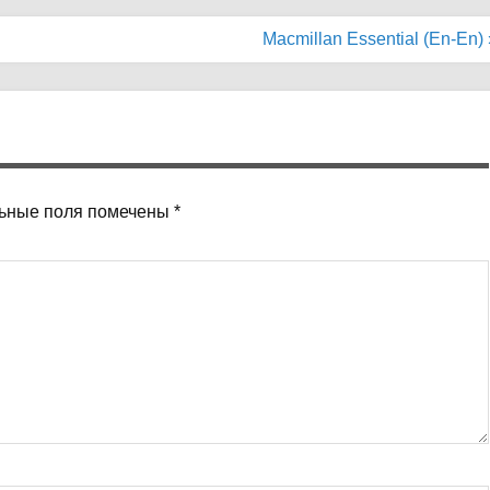
Macmillan Essential (En-En) 
ьные поля помечены
*