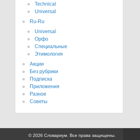
Technical
Universal
Ru-Ru
Universal
Орфо
Специальные
Этимология
Акции
Без рубрики
Подписка
Приложения
Разное
Советы
© 2026 Словариум. Все права защищены.