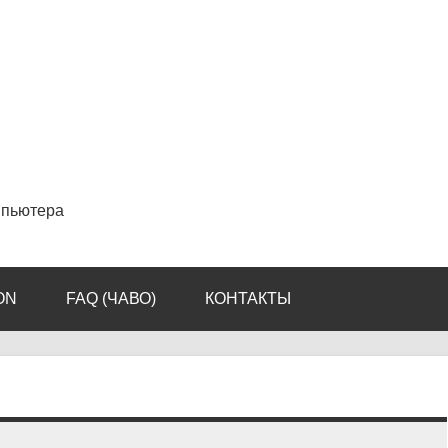
мпьютера
ON
FAQ (ЧАВО)
КОНТАКТЫ