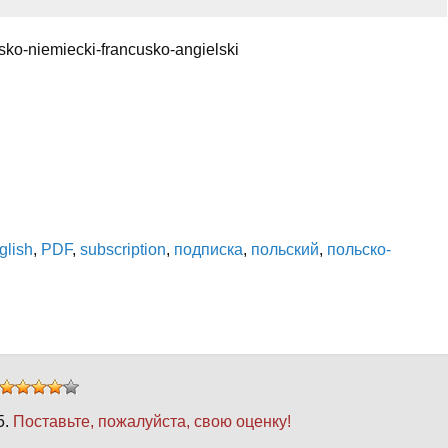
sko-niemiecki-francusko-angielski
glish
,
PDF
,
subscription
,
подписка
,
польский
,
польско-
5.
Поставьте, пожалуйста, свою оценку!