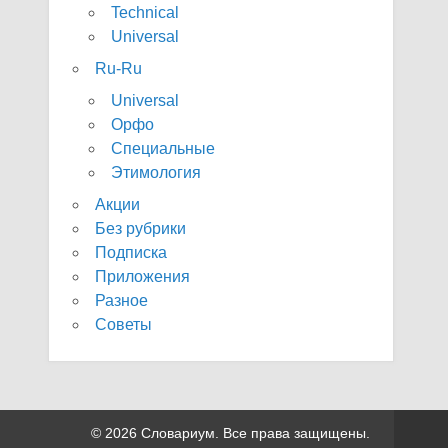
Technical
Universal
Ru-Ru
Universal
Орфо
Специальные
Этимология
Акции
Без рубрики
Подписка
Приложения
Разное
Советы
© 2026 Словариум. Все права защищены.