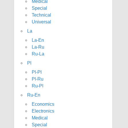
Medical
Special
Technical
Universal
La
La-En
La-Ru
Ru-La
Pl
Pl-Pl
Pl-Ru
Ru-Pl
Ru-En
Economics
Electronics
Medical
Special