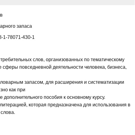
ов
варного запаса
8-1-78071-430-1
отребительных слов, организованных по тематическому
е сферы повседневной деятельности человека, бизнеса,
словарным запасом, для расширения и систематизации
зно как при
ве дополнительного пособия к основному курсу.
литерацией, которая предназначена для использования в
 слова.