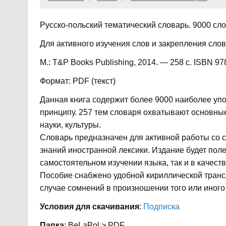
Русско-польский тематический словарь. 9000 сл
Для активного изучения слов и закрепления сло
М.: T&P Books Publishing, 2014. — 258 с. ISBN 97
Формат: PDF (текст)
Данная книга содержит более 9000 наиболее уп
принципу. 257 тем словаря охватывают основны
науки, культуры.
Словарь предназначен для активной работы со 
знаний иностранной лексики. Издание будет поле
самостоятельном изучении языка, так и в качест
Пособие снабжено удобной кириллической транс
случае сомнений в произношении того или иного
Условия для скачивания
:
Подписка
Папка
: BeLaPol > PDF