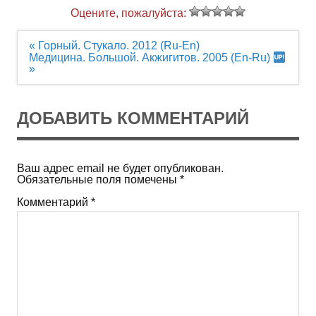
Оцените, пожалуйста:
Навигация
« Горный. Стукало. 2012 (Ru-En)
по
Медицина. Большой. Акжигитов. 2005 (En-Ru)
записям
»
ДОБАВИТЬ КОММЕНТАРИЙ
Ваш адрес email не будет опубликован.
Обязательные поля помечены
*
Комментарий
*