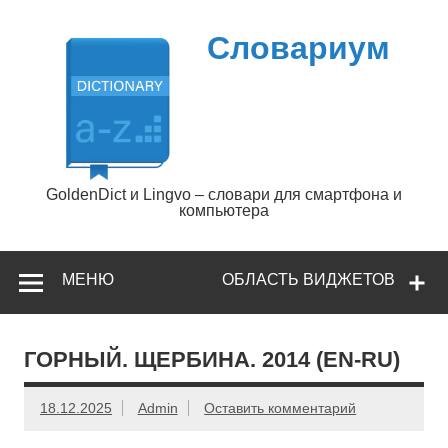
Перейти
к
содержимому
Словариум
GoldenDict и Lingvo – словари для смартфона и
компьютера
МЕНЮ
ОБЛАСТЬ ВИДЖЕТОВ
ГОРНЫЙ. ЩЕРБИНА. 2014 (EN-RU)
18.12.2025
Admin
Оставить комментарий