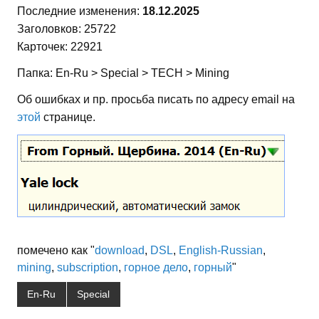
Последние изменения:
18.12.2025
Заголовков: 25722
Карточек: 22921
Папка: En-Ru > Special > TECH > Mining
Об ошибках и пр. просьба писать по адресу email на
этой
странице.
помечено как "
download
,
DSL
,
English-Russian
,
mining
,
subscription
,
горное дело
,
горный
"
En-Ru
Special