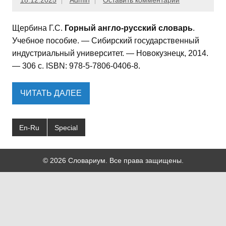
18.12.2025
Admin
Оставить комментарий
Щербина Г.С.
Горный англо-русский словарь
.
Учебное пособие. — Сибирский государственный
индустриальный университет. — Новокузнецк, 2014.
— 306 с. ISBN: 978-5-7806-0406-8.
ЧИТАТЬ ДАЛЕЕ
En-Ru
Special
© 2026 Словариум. Все права защищены.