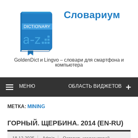
Перейти
к
содержимому
Словариум
GoldenDict и Lingvo – словари для смартфона и
компьютера
МЕНЮ
ОБЛАСТЬ ВИДЖЕТОВ
МЕТКА:
MINING
ГОРНЫЙ. ЩЕРБИНА. 2014 (EN-RU)