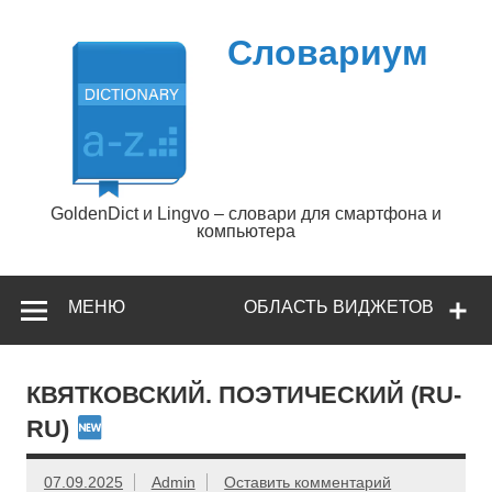
Перейти
к
содержимому
Словариум
GoldenDict и Lingvo – словари для смартфона и
компьютера
МЕНЮ
ОБЛАСТЬ ВИДЖЕТОВ
КВЯТКОВСКИЙ. ПОЭТИЧЕСКИЙ (RU-
RU)
07.09.2025
Admin
Оставить комментарий