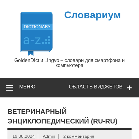
Перейти
к
содержимому
Словариум
GoldenDict и Lingvo – словари для смартфона и
компьютера
МЕНЮ
ОБЛАСТЬ ВИДЖЕТОВ
ВЕТЕРИНАРНЫЙ
ЭНЦИКЛОПЕДИЧЕСКИЙ (RU-RU)
19.08.2024
Admin
2 комментария